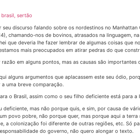
r seu discurso falando sobre os nordestinos no Manhattan
14), chamando-nos de bovinos, atrasados na linguagem, n
achei que deveria lhe fazer lembrar de algumas coisas que n
stamos mais preocupados em atirar pedras do que constr
r razão em alguns pontos, mas as causas são importantes 
qui alguns argumentos que aplacassem este seu ódio, porqu
 a uma breve comparação.
ra o Brasil, assim como o seu filho deficiente está para a It
eu deficiente, mas não porque quis, e sim, por causa de vár
 um povo pobre, não porque quer, mas porque aqui a terra
, a colonização foi diferente de outras regiões, etc. Só pa
esponsabilidade do governo, não quero alongar o texto.