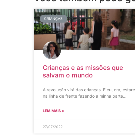
CRIANÇAS
Crianças e as missões que
salvam o mundo
A revolução virá das crianças. E eu, ora, estare
na linha de frente fazendo a minha parte…
LEIA MAIS »
27/07/2022