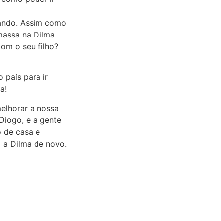
cando. Assim como
massa na Dilma.
om o seu filho?
 país para ir
a!
elhorar a nossa
Diogo, e a gente
o de casa e
i a Dilma de novo.