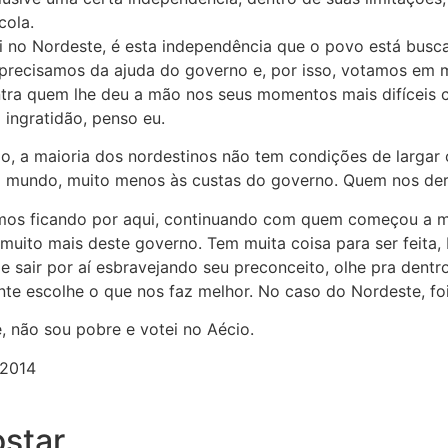
cola.
ui no Nordeste, é esta independência que o povo está bus
a precisamos da ajuda do governo e, por isso, votamos em 
tra quem lhe deu a mão nos seus momentos mais difíceis c
 ingratidão, penso eu.
go, a maioria dos nordestinos não tem condições de largar o
o mundo, muito menos às custas do governo. Quem nos der
mos ficando por aqui, continuando com quem começou a m
muito mais deste governo. Tem muita coisa para ser feita, 
e sair por aí esbravejando seu preconceito, olhe pra dentr
te escolhe o que nos faz melhor. No caso do Nordeste, fo
e, não sou pobre e votei no Aécio.
/2014
star