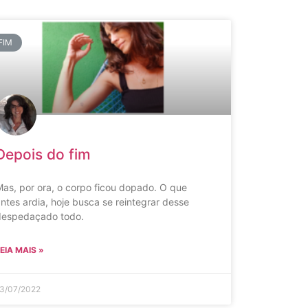
FIM
Depois do fim
as, por ora, o corpo ficou dopado. O que
ntes ardia, hoje busca se reintegrar desse
despedaçado todo.
EIA MAIS »
3/07/2022