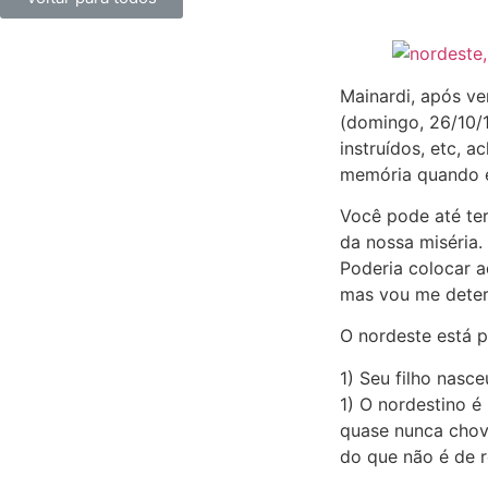
Mainardi, após ve
(domingo, 26/10/
instruídos, etc, 
memória quando e
Você pode até te
da nossa miséria.
Poderia colocar a
mas vou me deter
O nordeste está pa
1) Seu filho nasc
1) O nordestino é
quase nunca chove
do que não é de r