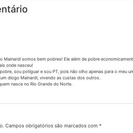
ntário
o Mainardi somos bem pobres! Ele além de pobre economicamente 
aís onde nasceu!
obre, sou potiguar e sou PT, pois não olho apenas para o meu 
um diogo Mainardi, vivendo as custas dos outros.
 quem nasce no Rio Grande do Norte.
o.
Campos obrigatórios são marcados com
*