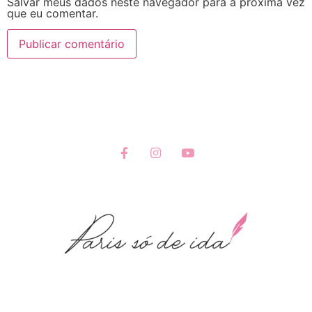
Salvar meus dados neste navegador para a próxima vez
que eu comentar.