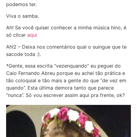
podemos ter.
Viva o samba.
Ah! Se você quiser conhecer a minha música hino, é
só clicar
aqui
Ah!2 – Deixa nos comentários qual o suingue que te
sacode toda :).
*Gente, essa escrita “vezenquando” eu peguei do
Caio Fernando Abreu porque eu achei tão prática e
tão coloquial e tão mais a gente do que “de vez em
quando”. Esta última demora tanto que parece
“nunca”. Só vou escrever assim aqui pra frente, ok?