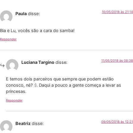
10/05/2018 às 21:14
Paula
disse:
Bia e Lu, vocês são a cara do samba!
Responder
11/05/2018 às 08:38
Luciana Targino
disse:
E temos dois parceiros que sempre que podem estão
conosco, né? :). Daqui a pouco a gente começa a levar as
princesas.
Responder
09/05/2018 às 12:21
Beatriz
disse: