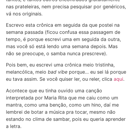
nas prateleiras, nem precisa pesquisar por genéricos,
vá nos originais.
Escrevo esta crônica em seguida da que postei na
semana passada (ficou confusa essa passagem de
tempo, é porque escrevi uma em seguida da outra,
mas você só está lendo uma semana depois. Mas
não se preocupe, o samba nunca prescreve).
Pois bem, eu escrevi uma crônica meio tristinha,
melancólica, meio
bad vibe
porque… eu sei lá porque
eu tava assim. Se você quiser ler, ou reler, clica
aqui
.
Acontece que eu tinha ouvido uma canção
interpretada por Maria Rita que me caiu como um
mantra, como uma benção, como um hino, daí me
lembrei de botar a música pra tocar, mesmo não
estando no clima de sambar, pois eu queria aprender
a letra.