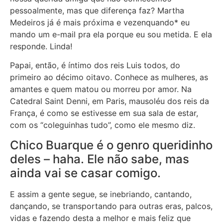
pessoalmente, mas que diferença faz? Martha
Medeiros já é mais próxima e vezenquando* eu
mando um e-mail pra ela porque eu sou metida. E ela
responde. Linda!
Papai, então, é íntimo dos reis Luis todos, do
primeiro ao décimo oitavo. Conhece as mulheres, as
amantes e quem matou ou morreu por amor. Na
Catedral Saint Denni, em Paris, mausoléu dos reis da
França, é como se estivesse em sua sala de estar,
com os “coleguinhas tudo”, como ele mesmo diz.
Chico Buarque é o genro queridinho
deles – haha. Ele não sabe, mas
ainda vai se casar comigo.
E assim a gente segue, se inebriando, cantando,
dançando, se transportando para outras eras, palcos,
vidas e fazendo desta a melhor e mais feliz que