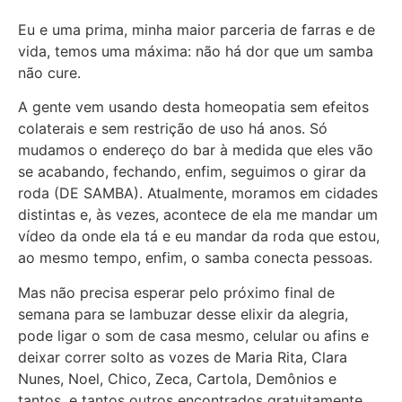
Eu e uma prima, minha maior parceria de farras e de
vida, temos uma máxima: não há dor que um samba
não cure.
A gente vem usando desta homeopatia sem efeitos
colaterais e sem restrição de uso há anos. Só
mudamos o
endereço do bar à medida que eles vão
se acabando, fechando, enfim, seguimos o girar da
roda (DE SAMBA). Atualmente, moramos em cidades
distintas e, às vezes, acontece de ela me mandar um
vídeo da onde ela tá e eu mandar da roda que estou,
ao mesmo tempo, enfim, o samba conecta pessoas.
Mas não precisa esperar pelo próximo final de
semana para se lambuzar desse elixir da alegria,
pode ligar o som de casa mesmo, celular ou afins e
deixar correr solto as vozes de Maria Rita, Clara
Nunes, Noel, Chico, Zeca, Cartola, Demônios e
tantos, e tantos outros encontrados gratuitamente