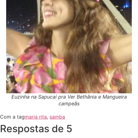
Euzinha na Sapucaí pra Ver Bethânia e Mangueira
campeãs
Com a tag
maria rita
,
samba
Respostas de 5