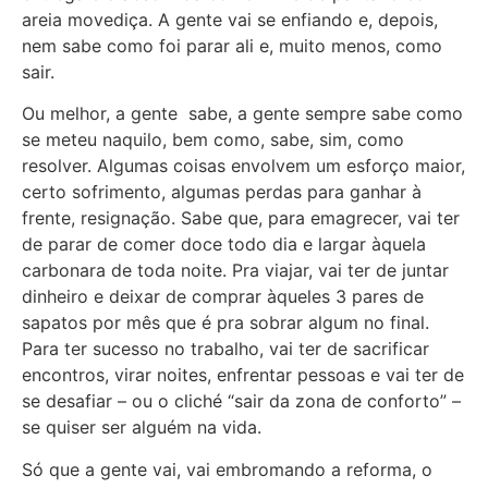
areia movediça. A gente vai se enfiando e, depois,
nem sabe como foi parar ali e, muito menos, como
sair.
Ou melhor, a gente sabe, a gente sempre sabe como
se meteu naquilo, bem como, sabe, sim, como
resolver. Algumas coisas envolvem um esforço maior,
certo sofrimento, algumas perdas para ganhar à
frente, resignação. Sabe que, para emagrecer, vai ter
de parar de comer doce todo dia e largar àquela
carbonara de toda noite. Pra viajar, vai ter de juntar
dinheiro e deixar de comprar àqueles 3 pares de
sapatos por mês que é pra sobrar algum no final.
Para ter sucesso no trabalho, vai ter de sacrificar
encontros, virar noites, enfrentar pessoas e vai ter de
se desafiar – ou o cliché “sair da zona de conforto” –
se quiser ser alguém na vida.
Só que a gente vai, vai embromando a reforma, o