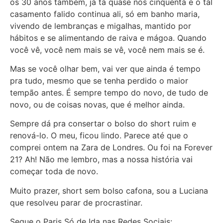
os 30 anos também, já tá quase nos cinquenta e o tal
casamento falido continua ali, só em banho maria,
vivendo de lembranças e migalhas, mantido por
hábitos e se alimentando de raiva e mágoa. Quando
você vê, você nem mais se vê, você nem mais se é.
Mas se você olhar bem, vai ver que ainda é tempo
pra tudo, mesmo que se tenha perdido o maior
tempão antes. É sempre tempo do novo, de tudo de
novo, ou de coisas novas, que é melhor ainda.
Sempre dá pra consertar o bolso do short ruim e
renová-lo. O meu, ficou lindo. Parece até que o
comprei ontem na Zara de Londres. Ou foi na Forever
21? Ah! Não me lembro, mas a nossa história vai
começar toda de novo.
Muito prazer, short sem bolso cafona, sou a Luciana
que resolveu parar de procrastinar.
Segue o Paris Só de Ida nas Redes Sociais: