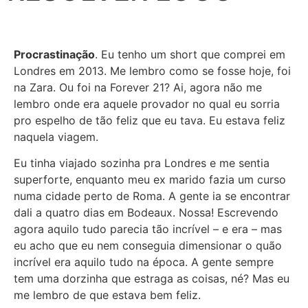
Procrastinação
. Eu tenho um short que comprei em
Londres em 2013. Me lembro como se fosse hoje, foi
na Zara. Ou foi na Forever 21? Ai, agora não me
lembro onde era aquele provador no qual eu sorria
pro espelho de tão feliz que eu tava. Eu estava feliz
naquela viagem.
Eu tinha viajado sozinha pra Londres e me sentia
superforte, enquanto meu ex marido fazia um curso
numa cidade perto de Roma. A gente ia se encontrar
dali a quatro dias em Bodeaux. Nossa! Escrevendo
agora aquilo tudo parecia tão incrível – e era – mas
eu acho que eu nem conseguia dimensionar o quão
incrível era aquilo tudo na época. A gente sempre
tem uma dorzinha que estraga as coisas, né? Mas eu
me lembro de que estava bem feliz.