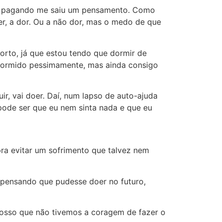
tou pagando me saiu um pensamento. Como
er, a dor. Ou a não dor, mas o medo de que
orto, já que estou tendo que dormir de
 dormido pessimamente, mas ainda consigo
ir, vai doer. Daí, num lapso de auto-ajuda
 pode ser que eu nem sinta nada e que eu
ra evitar um sofrimento que talvez nem
 pensando que pudesse doer no futuro,
e nosso que não tivemos a coragem de fazer o