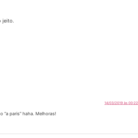
jeito.
14/03/2019 às 00:22
 “a paris” haha. Melhoras!