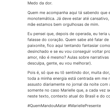
Medo da dor.
Quem me acompanha aqui tá sabendo que eu 
monotemática. Já deve estar até cansativo,
mãe estamos bem orgulhosas de mim.
Eu pensei que, depois de operada, eu teria
falasse do coração. Quem sabe até falar de
paixonite, fico aqui tentando fantasiar com
desinchado e se eu vou conseguir voltar pr
amor, não é mesmo? Aulas sobre narrativas 
desculpa, gente, eu vou melhorar).
Pois é, só que eu tô sentindo dor, muita dor
toda a minha energia está centrada em me m
assusto diariamente no jornal da noite com 
somente no caso Marielle que, a cada vez s
neste texto, contexto atual do Brasil e do c
#QuemMandouMatar #MariellePresente