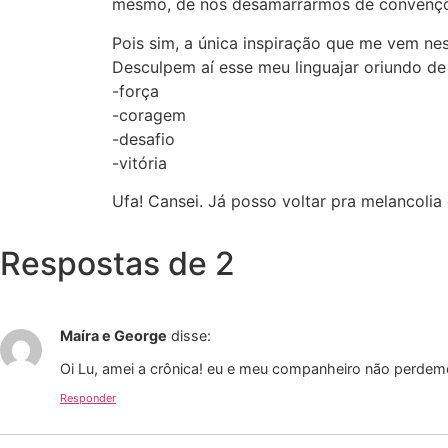
mesmo, de nos desamarrarmos de convençõe
Pois sim, a única inspiração que me vem ne
Desculpem aí esse meu linguajar oriundo de 
-força
-coragem
-desafio
-vitória
Ufa! Cansei. Já posso voltar pra melancolia
Respostas de 2
Maíra e George
disse:
Oi Lu, amei a crônica! eu e meu companheiro não perdem
Responder