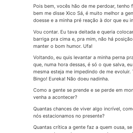
Pois bem, vocês hão de me perdoar, tenho 
bem me disse Xico Sá, é muito melhor a gen
doesse e a minha pré reação à dor que eu im
Vou contar. Eu tava deitada e queria coloc
barriga pra cima e, pra mim, não há posiç
manter o bom humor. Ufa!
Voltando, eu quis levantar a minha perna pr
que, numa hora dessas, é só o que salva, e
mesma esteja me impedindo de me evoluir.
Bingo! Eureka!
Não doeu nadinha.
Como a gente se prende e se perde em mome
venha a acontecer?
Quantas chances de viver algo incrível, co
nós estacionamos no presente?
Quantas crítica a gente faz a quem ousa, se