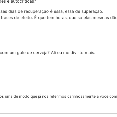
s e autocríticas?
sses dias de recuperação é essa, essa de superação.
frases de efeito. É que tem horas, que só elas mesmas dão 
 com um gole de cerveja? Ali eu me divirto mais.
os uma de modo que já nos referimos carinhosamente a você como