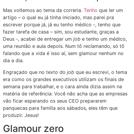
Mas voltemos ao tema da correria.
Tenho
que ler um
artigo – o qual eu já tinha iniciado, mas parei pra
escrever porque já, já eu tenho médico -, tenho que
fazer tarefa de casa – sim, sou estudante, graças a
Deus -, acabei de entregar um
job
e tenho um médico,
uma reunião e aula depois. Num tô reclamando, só tô
falando que a vida é isso aí, sem glamour nenhum no
dia a dia.
Engraçado que no texto do
job
que eu escrevi, o tema
era como os grandes executivos utilizam os finais de
semana para trabalhar, e o cara ainda dizia assim na
matéria de referência: Você não acha que as empresas
vão ficar esperando os seus CEO prepararem
panquecas para família aos sábados, eles têm que
produzir. Jesus!
Glamour zero