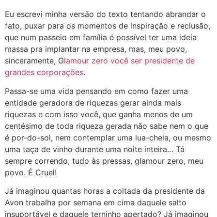
Eu escrevi minha versão do texto tentando abrandar o
fato, puxar para os momentos de inspiração e reclusão,
que num passeio em família é possível ter uma ideia
massa pra implantar na empresa, mas, meu povo,
sinceramente, G
lamour zero você ser presidente de
grandes corporações
.
Passa-se uma vida pensando em como fazer uma
entidade geradora de riquezas gerar ainda mais
riquezas e com isso você, que ganha menos de um
centésimo de toda riqueza gerada não sabe nem o que
é por-do-sol, nem contemplar uma lua-cheia, ou mesmo
uma taça de vinho durante uma noite inteira… Tá
sempre correndo, tudo às pressas, glamour zero, meu
povo. É Cruel!
Já imaginou quantas horas a coitada da presidente da
Avon trabalha por semana em cima daquele salto
insuportável e daquele terninho apertado? Já imaginou