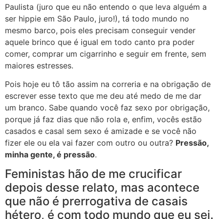
Paulista (juro que eu não entendo o que leva alguém a
ser hippie em São Paulo, juro!), tá todo mundo no
mesmo barco, pois eles precisam conseguir vender
aquele brinco que é igual em todo canto pra poder
comer, comprar um cigarrinho e seguir em frente, sem
maiores estresses.
Pois hoje eu tô tão assim na correria e na obrigação de
escrever esse texto que me deu até medo de me dar
um branco. Sabe quando você faz sexo por obrigação,
porque já faz dias que não rola e, enfim, vocês estão
casados e casal sem sexo é amizade e se você não
fizer ele ou ela vai fazer com outro ou outra?
Pressão,
minha gente, é pressão
.
Feministas hão de me crucificar
depois desse relato, mas acontece
que não é prerrogativa de casais
hétero, é com todo mundo que eu sei.